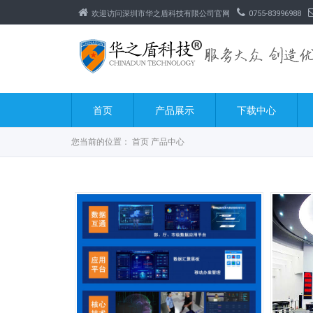
欢迎访问深圳市华之盾科技有限公司官网
0755-83996988
首页
产品展示
下载中心
您当前的位置：
首页
产品中心